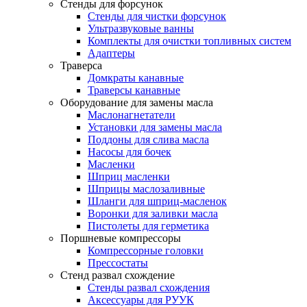
Стенды для форсунок
Стенды для чистки форсунок
Ультразвуковые ванны
Комплекты для очистки топливных систем
Адаптеры
Траверса
Домкраты канавные
Траверсы канавные
Оборудование для замены масла
Маслонагнетатели
Установки для замены масла
Поддоны для слива масла
Насосы для бочек
Масленки
Шприц масленки
Шприцы маслозаливные
Шланги для шприц-масленок
Воронки для заливки масла
Пистолеты для герметика
Поршневые компрессоры
Компрессорные головки
Прессостаты
Стенд развал схождение
Стенды развал схождения
Аксессуары для РУУК