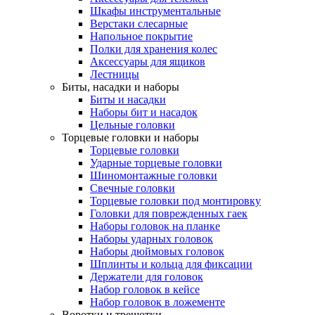
Шкафы инструментальные
Верстаки слесарные
Напольное покрытие
Полки для хранения колес
Аксессуары для ящиков
Лестницы
Биты, насадки и наборы
Биты и насадки
Наборы бит и насадок
Цельные головки
Торцевые головки и наборы
Торцевые головки
Ударные торцевые головки
Шиномонтажные головки
Свечные головки
Торцевые головки под монтировку
Головки для поврежденных гаек
Наборы головок на планке
Наборы ударных головок
Наборы дюймовых головок
Шплинты и кольца для фиксации
Держатели для головок
Набор головок в кейсе
Набор головок в ложементе
Воротки и трещотки