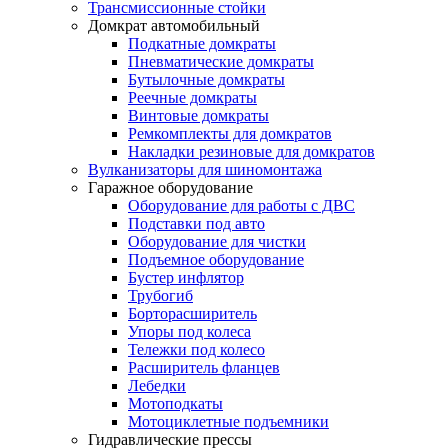
Трансмиссионные стойки
Домкрат автомобильный
Подкатные домкраты
Пневматические домкраты
Бутылочные домкраты
Реечные домкраты
Винтовые домкраты
Ремкомплекты для домкратов
Накладки резиновые для домкратов
Вулканизаторы для шиномонтажа
Гаражное оборудование
Оборудование для работы с ДВС
Подставки под авто
Оборудование для чистки
Подъемное оборудование
Бустер инфлятор
Трубогиб
Борторасширитель
Упоры под колеса
Тележки под колесо
Расширитель фланцев
Лебедки
Мотоподкаты
Мотоциклетные подъемники
Гидравлические прессы