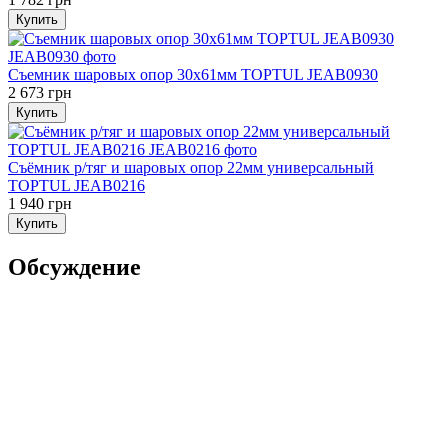
Купить
Съемник шаровых опор 30х61мм TOPTUL JEAB0930
2 673 грн
Купить
Съёмник р/тяг и шаровых опор 22мм универсальный
TOPTUL JEAB0216
1 940 грн
Купить
Обсуждение