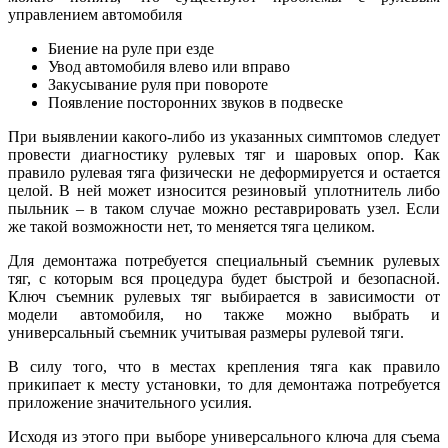
управлением автомобиля
Биение на руле при езде
Увод автомобиля влево или вправо
Закусывание руля при повороте
Появление посторонних звуков в подвеске
При выявлении какого-либо из указанных симптомов следует
провести диагностику рулевых тяг и шаровых опор. Как
правило рулевая тяга физически не деформируется и остается
целой. В ней может износится резиновый уплотнитель либо
пыльник – в таком случае можно реставрировать узел. Если
же такой возможности нет, то меняется тяга целиком.
Для демонтажа потребуется специальный съемник рулевых
тяг, с которым вся процедура будет быстрой и безопасной.
Ключ съемник рулевых тяг выбирается в зависимости от
модели автомобиля, но также можно выбрать и
универсальный съемник учитывая размеры рулевой тяги.
В силу того, что в местах крепления тяга как правило
прикипает к месту установки, то для демонтажа потребуется
приложение значительного усилия.
Исходя из этого при выборе универсального ключа для съема