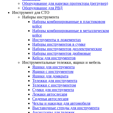
Оборудование для нарезки протектора (регрувер)
Оборудование для РВД
Инструмент для СТО
Наборы инструмента
Наборы комбинированные в пластиковом
кейсе
Наборы комбинированные в металлическом
кейсе
Инструменты в ложементах
Наборы инструментов в сумке
Наборы инструментов диэлектрические
Наборы инструментов дюймовые
Кейсы для инструментов
Инструментальные тележки, ящики и мебель
Ящики для инструмента
Ящики с инструментом
Ящики для домкрата
Тележки для инструмента
Тележки с инструментом
Сумки для инструмента
Лежаки автослесаря
Сиденья автослесаря
Чехлы и накидки для автомобиля
Выставочные стенды для инструмента
Аксессуары для тележек