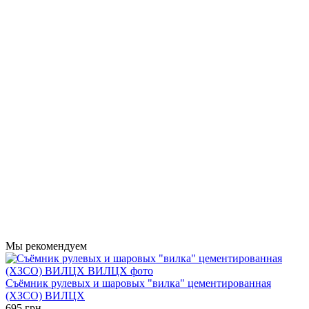
Мы рекомендуем
Съёмник рулевых и шаровых "вилка" цементированная
(ХЗСО) ВИЛЦХ
695 грн