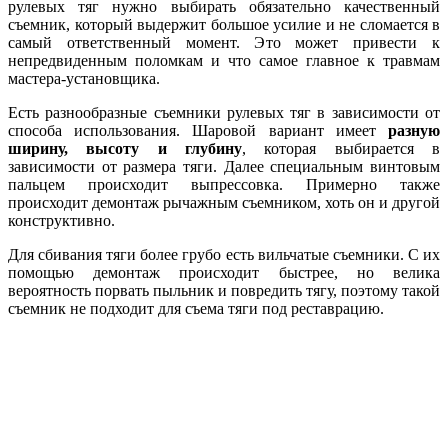
рулевых тяг нужно выбирать обязательно качественный
съемник, который выдержит большое усилие и не сломается в
самый ответственный момент. Это может привести к
непредвиденным поломкам и что самое главное к травмам
мастера-установщика.
Есть разнообразные съемники рулевых тяг в зависимости от
способа использования. Шаровой вариант имеет
разную
ширину, высоту и глубину
, которая выбирается в
зависимости от размера тяги. Далее специальным винтовым
пальцем происходит выпрессовка. Примерно также
происходит демонтаж рычажным съемником, хоть он и другой
конструктивно.
Для сбивания тяги более грубо есть вильчатые съемники. С их
помощью демонтаж происходит быстрее, но велика
вероятность порвать пыльник и повредить тягу, поэтому такой
съемник не подходит для съема тяги под реставрацию.