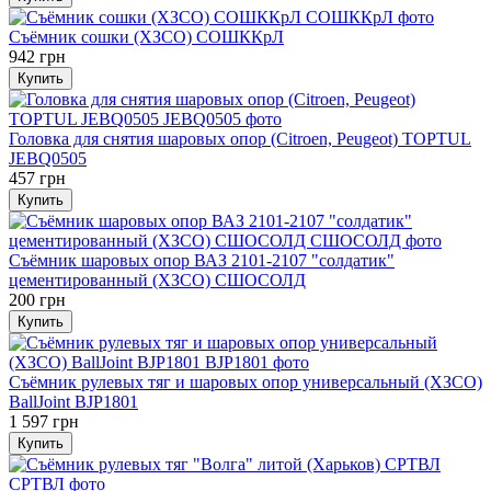
Съёмник сошки (ХЗСО) СОШККрЛ
942 грн
Купить
Головка для снятия шаровых опор (Citroen, Peugeot) TOPTUL
JEBQ0505
457 грн
Купить
Съёмник шаровых опор ВАЗ 2101-2107 "солдатик"
цементированный (ХЗСО) СШОСОЛД
200 грн
Купить
Съёмник рулевых тяг и шаровых опор универсальный (ХЗСО)
BallJoint BJP1801
1 597 грн
Купить