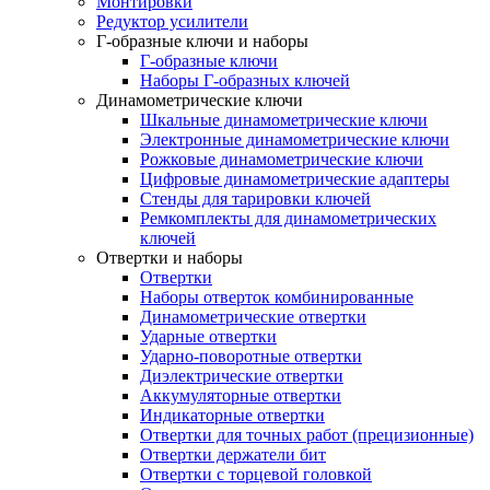
Монтировки
Редуктор усилители
Г-образные ключи и наборы
Г-образные ключи
Наборы Г-образных ключей
Динамометрические ключи
Шкальные динамометрические ключи
Электронные динамометрические ключи
Рожковые динамометрические ключи
Цифровые динамометрические адаптеры
Стенды для тарировки ключей
Ремкомплекты для динамометрических
ключей
Отвертки и наборы
Отвертки
Наборы отверток комбинированные
Динамометрические отвертки
Ударные отвертки
Ударно-поворотные отвертки
Диэлектрические отвертки
Аккумуляторные отвертки
Индикаторные отвертки
Отвертки для точных работ (прецизионные)
Отвертки держатели бит
Отвертки с торцевой головкой