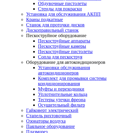
Обдувочные пистолеты
Стенды для покраски
Установка для обслуживания АКПП
Краны подкатные
Станок для проточки дисков
Дископравильный станок
Пескоструйное оборудование
Пескоструйные аппараты
Пескоструйные камеры
Пескоструйные пистолеты
Сопла для пескоструя
Оборудование для автокондиционеров
Установки обслуживания
автокондиционеров
Комплект для промывки системы
кондиционирования
Муфты и переходники
Уплотнительные кольца
Тестеры утечки фреона
Осушительный фильтр
Гайковерт электрический
Стапель рихтовочный
Озонаторы воздуха
Паяльное оборудование
Плазморез