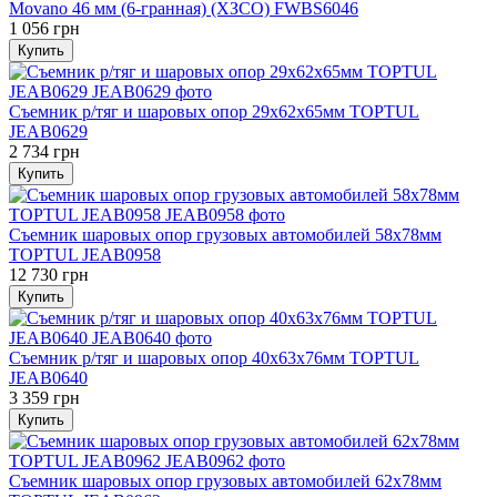
Movano 46 мм (6-гранная) (ХЗСО) FWBS6046
1 056 грн
Купить
Съемник р/тяг и шаровых опор 29х62х65мм TOPTUL
JEAB0629
2 734 грн
Купить
Съемник шаровых опор грузовых автомобилей 58х78мм
TOPTUL JEAB0958
12 730 грн
Купить
Съемник р/тяг и шаровых опор 40х63х76мм TOPTUL
JEAB0640
3 359 грн
Купить
Съемник шаровых опор грузовых автомобилей 62х78мм