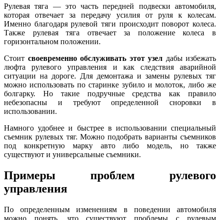
Рулевая тяга — это часть передней подвески автомобиля,
которая отвечает за передачу усилия от руля к колесам.
Именно благодаря рулевой тяги происходит поворот колеса.
Также рулевая тяга отвечает за положение колеса в
горизонтальном положении.
Стоит
своевременно обслуживать этот узел
дабы избежать
люфта рулевого управления и как следствия аварийной
ситуации на дороге. Для демонтажа и замены рулевых тяг
можно использовать по старинке зубило и молоток, либо же
болгарку. Но такие подручные средства как правило
небезопасны и требуют определенной сноровки в
использовании.
Намного удобнее и быстрее в использовании специальный
съемник рулевых тяг. Можно подобрать варианты съемников
под конкретную марку авто либо модель, но также
существуют и универсальные съемники.
Примеры проблем рулевого
управления
По определенным изменениям в поведении автомобиля
можно понять, что существуют проблемы с рулевым