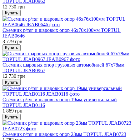
TOPTUL JEAB0962
12 730 грн
Купить
Съемник р/тяг и шаровых опор 46х76х100мм TOPTUL
JEAB0646
3 779 грн
Купить
Съемник шаровых опор грузовых автомобилей 67х78мм
TOPTUL JEAB0967
12 730 грн
Купить
Съёмник р/тяг и шаровых опор 19мм универсальный
TOPTUL JEAB0116
1 869 грн
Купить
Съёмник р/тяг и шаровых опор 23мм TOPTUL JEAB0723
1 782 грн