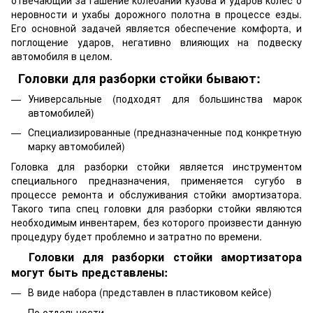
отвечающий за гашение колебаний кузова и ударов колес о
неровности и ухабы дорожного полотна в процессе езды.
Его основной задачей является обеспечение комфорта, и
поглощение ударов, негативно влияющих на подвеску
автомобиля в целом.
Головки для разборки стойки бывают:
Универсальные (подходят для большинства марок
автомобилей)
Специализированные (предназначенные под конкретную
марку автомобилей)
Головка для разборки стойки является инструментом
специального предназначения, применяется сугубо в
процессе ремонта и обслуживания стойки амортизатора.
Такого типа спец головки для разборки стойки являются
необходимым инвентарем, без которого произвести данную
процедуру будет проблемно и затратно по времени.
Головки для разборки стойки амортизатора
могут быть представлены:
В виде набора (представлен в пластиковом кейсе)
По отдельности