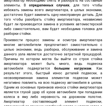
амортизатор необходимо снять и разобрать на составные
элементы. В
определенных случаях
, для того чтобы
избежать замены всего амортизатора, в целых экономии,
достаточно будет заменить одну неисправную деталь. Для
того чтобы разобрать стойку амортизатора, независимо
будет ли производится замена в условиях автомастерской
либо самостоятельно, вам будет необходима головка для
разборки стойки.
Произвести процесс замены и осмотра амортизатора
многие автолюбители предпочитают самостоятельно с
целью экономии, ведь разборка, обслуживание и замена
данного узла является достаточно затратной процедурой.
Причины по котором могла бы выйти со строя стойка
амортизатора может быть много, ведь подвеска
автомобиля подвергается
большим нагрузкам
. Как
результат этого, быстрый износ деталей подвески, а
несвоевременная замена элементов подвески может
негативно повлиять на всю подвеску автомобиля в целом.
Одним из основных признаков износа стойки амортизатора
является глухой удар об кузов автомобиля при попадании
колеса в яму либо неровность на дорожном полотне.
Амортизатор составляющий элемент подвески,