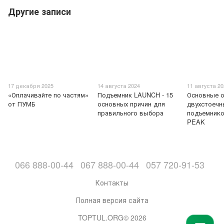
Другие записи
17 декабря 2025
14 августа 2024
11 августа 2
«Оплачивайте по частям»
Подъемник LAUNCH - 15
Основные о
от ПУМБ
основных причин для
двухстоечн
правильного выбора
подъемник
PEAK
066 888-00-44
067 888-00-44
057 720-91-53
Контакты
Полная версия сайта
TOPTUL.ORG© 2026