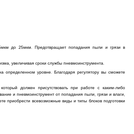
 5мкм до 25мкм. Предотвращает попадания пыли и грязи в
зма, увеличивая сроки службы пневмоинструмента.
на определенном уровне. Благодаря регулятору вы сможете
который должен присутствовать при работе с каким-либо
вание и пневмоинструмент от попадания пыли, грязи и влаги,
ете приобрести всевозможные виды и типы блоков подготовки