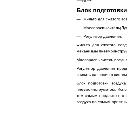
Блок подготовки
Фильтр для сжатого воз
Маслораспылитель(Луб
Регулятор давления.
Фильтр для сжатого воз
механизмы пневмоинструм
Маслораспылитель предна
Регулятор давления пред
снизить давление в систе
Блок подготовки воздух
пневмоинструметом. Испол
тем самым продлите его с
воздуха по самым приятны