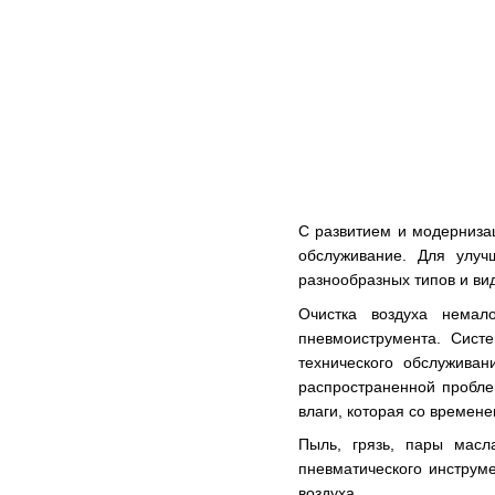
С развитием и модернизац
обслуживание. Для улуч
разнообразных типов и ви
Очистка воздуха немал
пневмоиструмента. Систе
технического обслужива
распространенной пробле
влаги, которая со времене
Пыль, грязь, пары масл
пневматического инструм
воздуха.