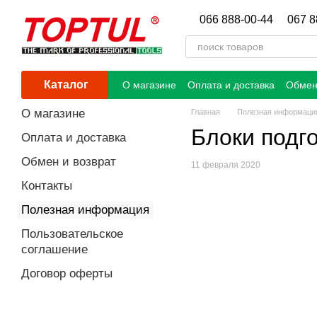
Перейти к основному контенту
066 888-00-44
067 8
Каталог
О магазине
Оплата и доставка
Обмен
О магазине
Главная
Полезная информаци
Блоки подг
Оплата и доставка
Обмен и возврат
11 февраля 2020
Контакты
Полезная информация
Пользовательское
соглашение
Договор оферты