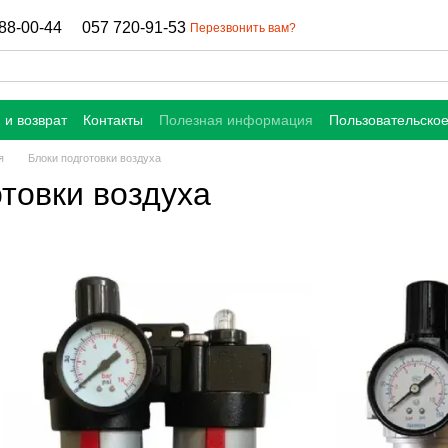
88-00-44
057 720-91-53
Перезвонить вам?
 и возврат
Контакты
Полезная информация
Пользовательско
я
Блоки подготовки воздуха
отовки воздуха