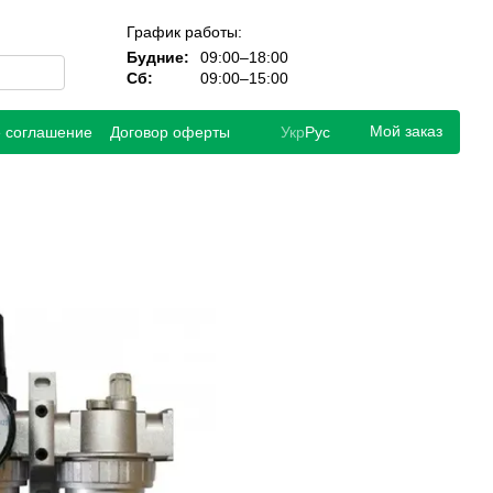
График работы:
Будние:
09:00–18:00
Сб:
09:00–15:00
Мой заказ
е соглашение
Договор оферты
Укр
Рус