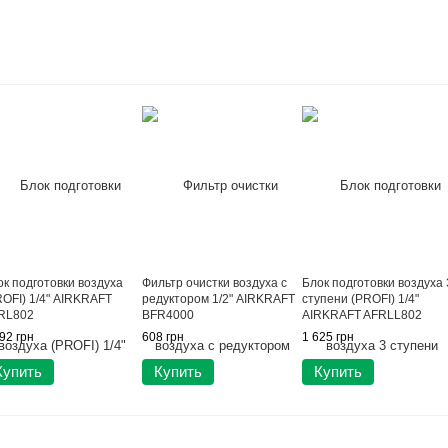
ок подготовки воздуха
Фильтр очистки воздуха с
Блок подготовки воздуха 
ROFI) 1/4" AIRKRAFT
редуктором 1/2" AIRKRAFT
ступени (PROFI) 1/4"
RL802
BFR4000
AIRKRAFT AFRLL802
92 грн
608 грн
1 625 грн
Купить
Купить
Купить