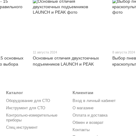
11 августа 2024
8 августа 2024
5 основных
Основные отличия двухстоечных
Выбор пнев
го выбора
подъемников LAUNCH и PEAK
краскопульт
Каталог
Клиентам
Оборудование для СТО
Вход в личный кабинет
Инструмент для СТО
О магазине
Контрольно-измерительные
Оплата и доставка
приборы
Обмен и возврат
Спец инструмент
Контакты