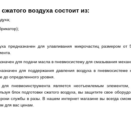
 сжатого воздуха состоит из:
духа;
рикатор);
духа предназначен для улавливания микрочастиц размером от
ента.
значен для подачи масла в пневмосистему для смазывания механи
назначен для поддержания давления воздуха в пневмосистеме 
ме до определенного уровня.
а для пневмоинструмента является неотъемлемым элементом, 
ьзуя блок подготовки сжатого воздуха, вы защитите свое оборудо
роки службы в разы. В нашем интернет магазине вы всегда смож
м для вас ценам.