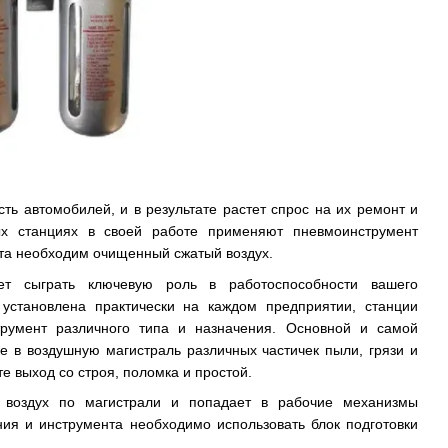
ь автомобилей, и в результате растет спрос на их ремонт и
ых станциях в своей работе применяют пневмоинструмент
нта необходим очищенный сжатый воздух.
т сыграть ключевую роль в работоспособности вашего
 установлена практически на каждом предприятии, станции
трумент различного типа и назначения. Основной и самой
 в воздушную магистраль различных частичек пыли, грязи и
е выход со строя, поломка и простой.
т воздух по магистрали и попадает в рабочие механизмы
ния и инструмента необходимо использовать блок подготовки