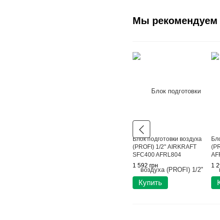
Мы рекомендуем
Блок подготовки воздуха
Бл
(PROFI) 1/2" AIRKRAFT
(P
SFC400 AFRL804
AF
1 592 грн
1 2
Купить