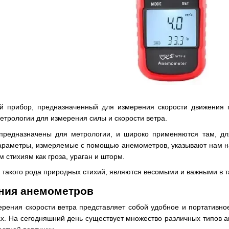
 прибор, предназначенный для измерения скорости движения га
трологии для измерения силы и скорости ветра.
предназначены для метрологии, и широко применяются там, дл
параметры, измеряемые с помощью анемометров, указывают нам н
 стихиям как гроза, ураган и шторм.
такого рода природных стихий, являются весомыми и важными в та
ния анемометров
рения скорости ветра представляет собой удобное и портативное
ах. На сегодняшний день существует множество различных типов 