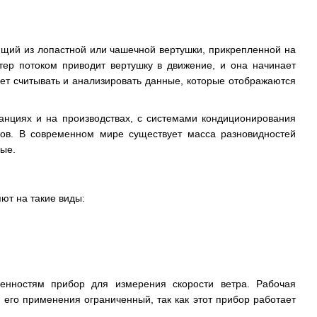
оящий из лопастной или чашечной вертушки, прикрепленной на
тер потоком приводит вертушку в движение, и она начинает
ет считывать и анализировать данные, которые отображаются
анциях и на производствах, с системами кондиционирования
ков. В современном мире существует масса разновидностей
ые.
ют на такие виды:
енностям прибор для измерения скорости ветра. Рабочая
 его применения ограниченный, так как этот прибор работает