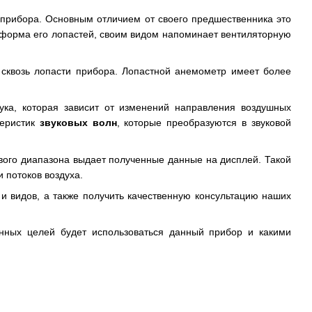
 прибора. Основным отличием от своего предшественника это
 форма его лопастей, своим видом напоминает вентиляторную
 сквозь лопасти прибора. Лопастной анемометр имеет более
вука, которая зависит от изменений направления воздушных
теристик
звуковых волн
, которые преобразуются в звуковой
ового диапазона выдает полученные данные на дисплей. Такой
и потоков воздуха.
и видов, а также получить качественную консультацию наших
нных целей будет использоваться данный прибор и какими