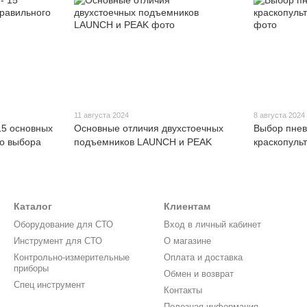
11 августа 2024
8 августа 2024
5 основных
Основные отличия двухстоечных
Выбор пнев
го выбора
подъемников LAUNCH и PEAK
краскопульт
Каталог
Клиентам
Оборудование для СТО
Вход в личный кабинет
Инструмент для СТО
О магазине
Контрольно-измерительные
Оплата и доставка
приборы
Обмен и возврат
Спец инструмент
Контакты
Полезная информация