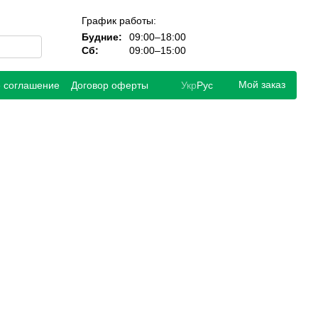
График работы:
Будние:
09:00–18:00
Сб:
09:00–15:00
Мой заказ
е соглашение
Договор оферты
Укр
Рус