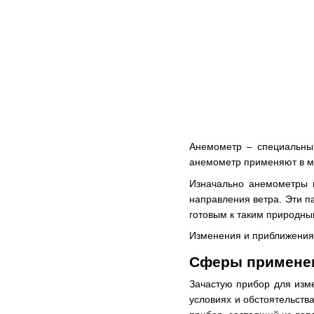
Анемометр – специальный
анемометр применяют в ме
Изначально анемометры 
направления ветра. Эти 
готовым к таким природным
Изменения и приближения 
Сферы примене
Зачастую прибор для изме
условиях и обстоятельств