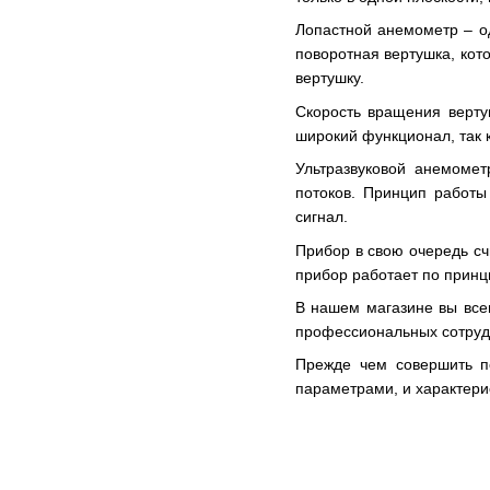
Лопастной анемометр – о
поворотная вертушка, кот
вертушку.
Скорость вращения верту
широкий функционал, так к
Ультразвуковой анемомет
потоков. Принцип работы
сигнал.
Прибор в свою очередь сч
прибор работает по принци
В нашем магазине вы все
профессиональных сотруд
Прежде чем совершить п
параметрами, и характери