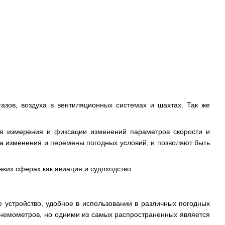
зов, воздуха в вентиляционных системах и шахтах. Так же
я измерения и фиксации изменений параметров скорости и
а изменения и перемены погодных условий, и позволяют быть
ких сферах как авиация и судоходство.
 устройство, удобное в использовании в различных погодных
анемометров, но одними из самых распространенных является