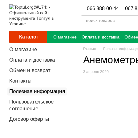
Перейти к основному контенту
066 888-00-44
067 8
Каталог
О магазине
Оплата и доставка
Обмен
О магазине
Главная
Полезная информаци
Анемометр
Оплата и доставка
Обмен и возврат
3 апреля 2020
Контакты
Полезная информация
Пользовательское
соглашение
Договор оферты