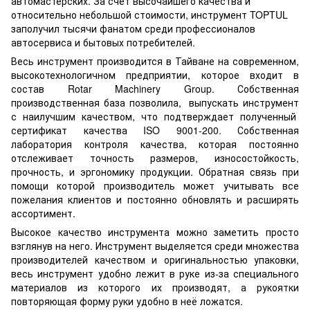
автомастерских. За счет высочайшего качества и
относительно небольшой стоимости, инструмент TOPTUL
заполучил тысячи фанатом среди профессионалов
автосервиса и бытовых потребителей.
Весь инструмент производится в Тайване на современном,
высокотехнологичном предприятии, которое входит в
состав Rotar Machinery Group. Собственная
производственная база позволила, выпускать инструмент
с наилучшим качеством, что подтверждает полученный
сертификат качества ISO 9001-200. Собственная
лаборатория контроля качества, которая постоянно
отслеживает точность размеров, износостойкость,
прочность, и эргономику продукции. Обратная связь при
помощи которой производитель может учитывать все
пожелания клиентов и постоянно обновлять и расширять
ассортимент.
Высокое качество инструмента можно заметить просто
взглянув на него. Инструмент выделяется среди множества
производителей качеством и оригинальностью упаковки,
весь инструмент удобно лежит в руке из-за специального
материалов из которого их производят, а рукоятки
повторяющая форму руки удобно в неё ложатся.