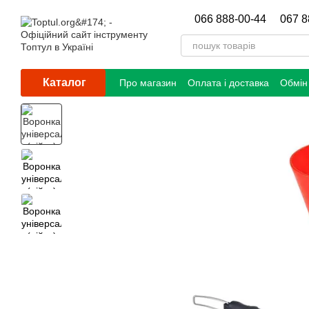
Перейти до основного контенту
066 888-00-44
067 8
Каталог
Про магазин
Оплата і доставка
Обмін