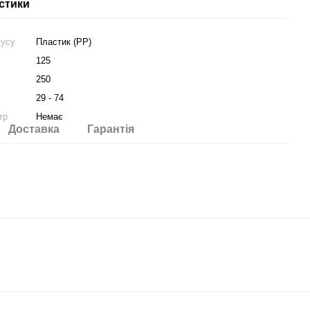
стики
пусу
Пластик (PP)
125
250
29 - 74
тр
Немає
Доставка
Гарантія