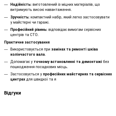
Надійність:
виготовлений із міцних матеріалів, що
витримують високі навантаження.
Зручність:
компактний набір, який легко застосовувати
у майстерні чи гаражі.
Професійний рівень:
відповідає вимогам сервісних
центрів та СТО.
Практичне застосування
Використовується при
замінах та ремонті шківа
колінчастого вала
.
Допомагає у
точному встановленні та демонтажі
без
пошкодження посадкових місць.
Застосовується у
професійних майстернях та сервісних
центрах
для швидкої та я
Відгуки