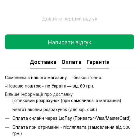
Додайте перший відгук
Написати відгук
Доставка
Оплата
Гарантія
Самовивіз з нашого магазину — безкоштовно.
«Нововю поштою» по Україні — від 80 грн.
Більше інформації про доставку
Готівковий розрахунок (при самовивозі з магазинів)
Безготівковий розрахунок (для юр. осіб)
Оплата онлайн через LiqPay (Приват24/Visa/MasterCard)
Оплата при отриманні - післяплата (замовлення від 500
грн.)