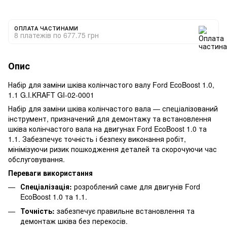
ОПЛАТА ЧАСТИНАМИ
8 платежів по 677.75 грн
Опис
Набір для заміни шківа колінчастого валу Ford EcoBoost 1.0,
1.1 G.I.KRAFT GI-02-0001
Набір для заміни шківа колінчастого вала — спеціалізований
інструмент, призначений для демонтажу та встановлення
шківа колінчастого вала на двигунах Ford EcoBoost 1.0 та
1.1. Забезпечує точність і безпеку виконання робіт,
мінімізуючи ризик пошкодження деталей та скорочуючи час
обслуговування.
Переваги використання
Спеціалізація:
розроблений саме для двигунів Ford
EcoBoost 1.0 та 1.1.
Точність:
забезпечує правильне встановлення та
демонтаж шківа без перекосів.