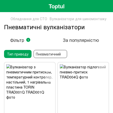
Toptul
Обладнання для СТО
Вулканізатори для шиномонтажу
Пневматичні вулканізатори
Фільтр
За популярністю
1
Тип приводу
Пневматичний