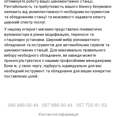
оптимізуєте роботу вашої шиномонтажної станції.
Рентабельність та прибутковість вашого бізнесу безумовно
залежить від укомплектованості необхідним інструментом
та обладнанням станції та можливості надавати клієнту
широкий спектр послуг.
У нашому інтернет магазині представлені пневматичні
вулканізатори в різних модифікаціях, переносні та
стаціонарні установки. Широкий вибір різноманітного
обладнання та інструментів для автомобільних сервісів та
шиномонтажних станцій. Для максимально правильного
вибору необхідного обладнання, ви завжди можете
проконсультуватися з нашими професійними менеджерами.
Вони ж, у свою чергу, підберуть індивідуально для вас
необхідний інструмент та обладнання для ваших конкретно
поставлених цілей.
066 888-00-44
067 888-00-44
057 720-91-53
Контактна інформація