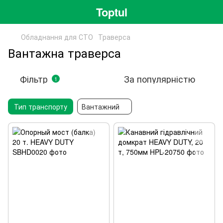
Toptul
Обладнання для СТО
Траверса
Вантажна траверса
Фільтр
За популярністю
1
Тип транспорту
Вантажний