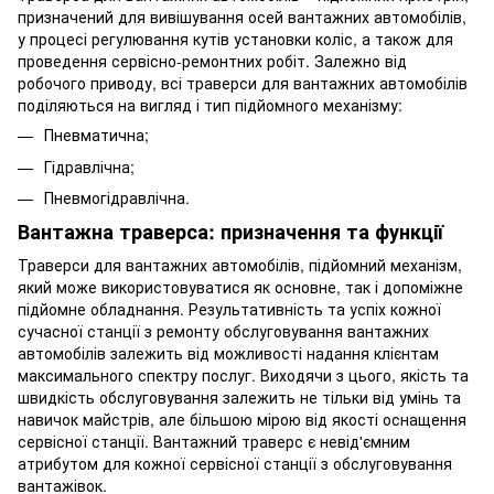
призначений для вивішування осей вантажних автомобілів,
у процесі регулювання кутів установки коліс, а також для
проведення сервісно-ремонтних робіт. Залежно від
робочого приводу, всі траверси для вантажних автомобілів
поділяються на вигляд і тип підйомного механізму:
Пневматична;
Гідравлічна;
Пневмогідравлічна.
Вантажна траверса: призначення та функції
Траверси для вантажних автомобілів, підйомний механізм,
який може використовуватися як основне, так і допоміжне
підйомне обладнання. Результативність та успіх кожної
сучасної станції з ремонту обслуговування вантажних
автомобілів залежить від можливості надання клієнтам
максимального спектру послуг. Виходячи з цього, якість та
швидкість обслуговування залежить не тільки від умінь та
навичок майстрів, але більшою мірою від якості оснащення
сервісної станції. Вантажний траверс є невід'ємним
атрибутом для кожної сервісної станції з обслуговування
вантажівок.