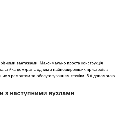
з різними вантажами. Максимально проста конструкція
на стійка домкрат є одним з найпоширеніших пристроїв з
заних з ремонтом та обслуговуванням техніки. З її допомогою
ти з наступними вузлами