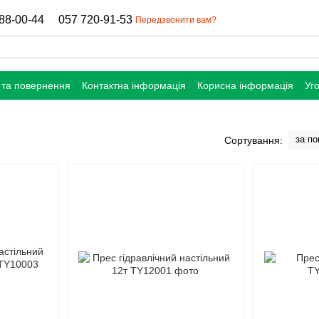
88-00-44
057 720-91-53
Передзвонити вам?
 та повернення
Контактна інформація
Корисна інформація
Уг
за п
Сортування: