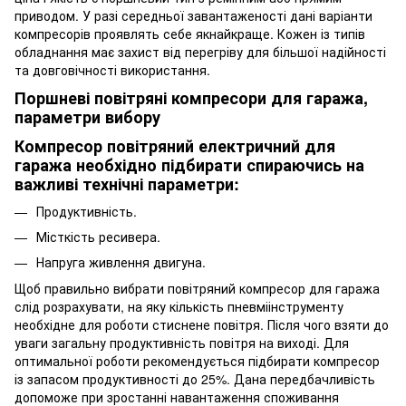
приводом. У разі середньої завантаженості дані варіанти
компресорів проявлять себе якнайкраще. Кожен із типів
обладнання має захист від перегріву для більшої надійності
та довговічності використання.
Поршневі повітряні компресори для гаража,
параметри вибору
Компресор повітряний електричний для
гаража необхідно підбирати спираючись на
важливі технічні параметри:
Продуктивність.
Місткість ресивера.
Напруга живлення двигуна.
Щоб правильно вибрати повітряний компресор для гаража
слід розрахувати, на яку кількість пневміінструменту
необхідне для роботи стиснене повітря. Після чого взяти до
уваги загальну продуктивність повітря на виході. Для
оптимальної роботи рекомендується підбирати компресор
із запасом продуктивності до 25%. Дана передбачливість
допоможе при зростанні навантаження споживання