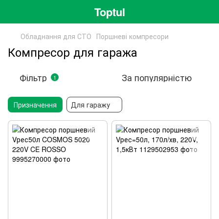
Toptul
Обладнання для СТО
Поршневі компресори
Компресор для гаража
Фільтр
За популярністю
1
Призначення
Для гаражу