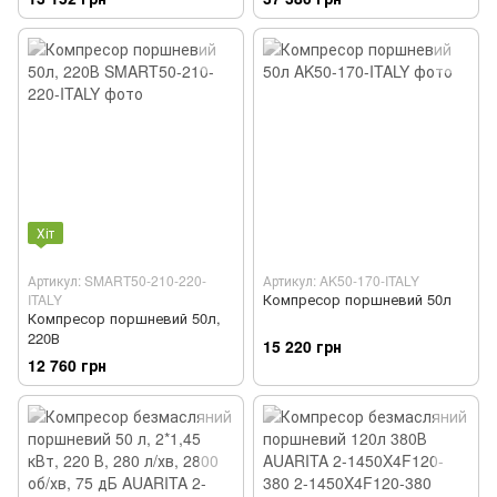
0,7кВт MICHELIN 1129981146
Хіт
Артикул: SMART50-210-220-
Артикул: AK50-170-ITALY
Компресор поршневий 50л
ITALY
Компресор поршневий 50л,
220В
15 220 грн
12 760 грн