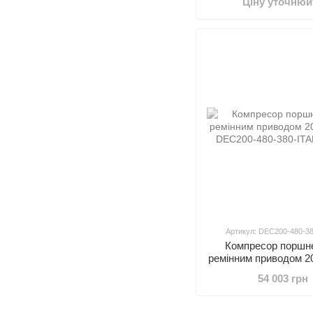
Ціну уточнюй
Артикул: DEC200-480-38
Компресор поршн
ремінним приводом 2
54 003 грн