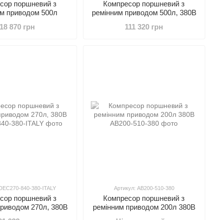
сор поршневий з
Компресор поршневий з
им приводом 500л
ремінним приводом 500л, 380В
18 870 грн
111 320 грн
 DEC270-840-380-ITALY
Артикул: AB200-510-380
сор поршневий з
Компресор поршневий з
приводом 270л, 380В
ремінним приводом 200л 380В