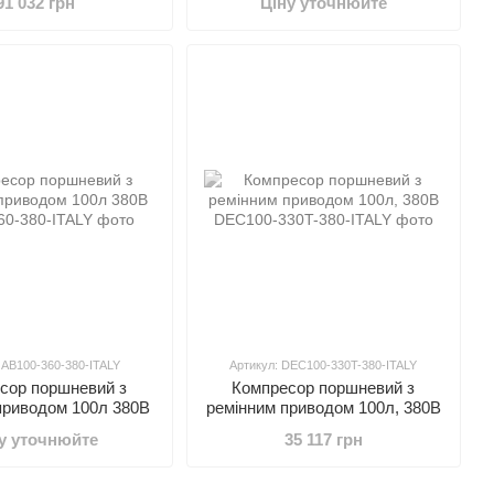
91 032 грн
Ціну уточнюйте
 AB100-360-380-ITALY
Артикул: DEC100-330T-380-ITALY
сор поршневий з
Компресор поршневий з
приводом 100л 380В
ремінним приводом 100л, 380В
у уточнюйте
35 117 грн