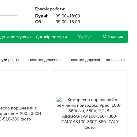
Графік роботи:
Будні:
09:00–18:00
Сб:
09:00–15:00
Мій кошик
ода користувача
Договір оферти
Укр
Рус
опулярністю
спочатку дешевше
спочатку дорожчі
за назвою