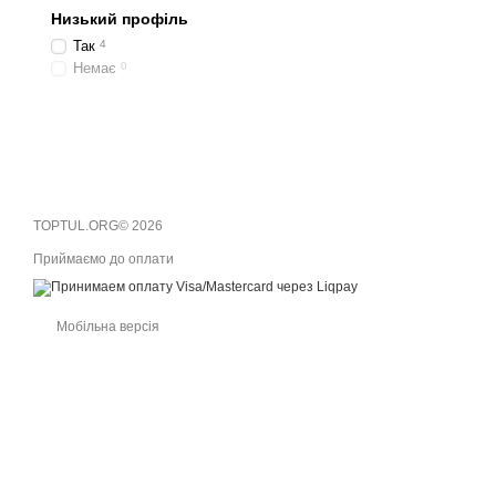
Низький профіль
Так
4
Немає
0
TOPTUL.ORG© 2026
Приймаємо до оплати
Мобільна версія