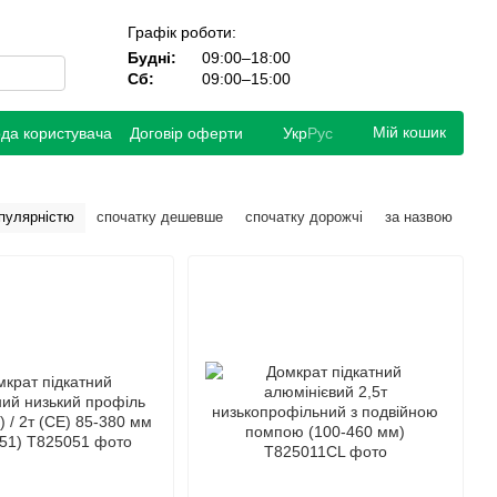
Графік роботи:
Будні:
09:00–18:00
Сб:
09:00–15:00
Мій кошик
ода користувача
Договір оферти
Укр
Рус
опулярністю
спочатку дешевше
спочатку дорожчі
за назвою