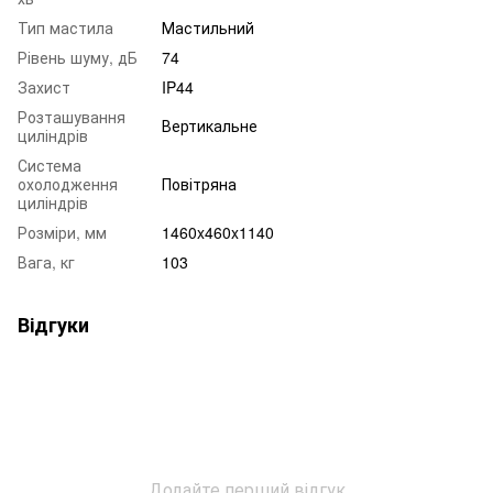
Тип мастила
Мастильний
Рівень шуму, дБ
74
Захист
IP44
Розташування
Вертикальне
циліндрів
Система
охолодження
Повітряна
циліндрів
Розміри, мм
1460x460x1140
Вага, кг
103
Відгуки
Додайте перший відгук