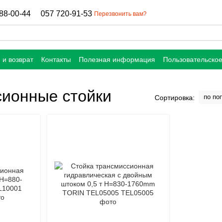
88-00-44
057 720-91-53
Перезвонить вам?
 и возврат
Контакты
Полезная информация
Пользовательско
сионные стойки
по по
Сортировка: