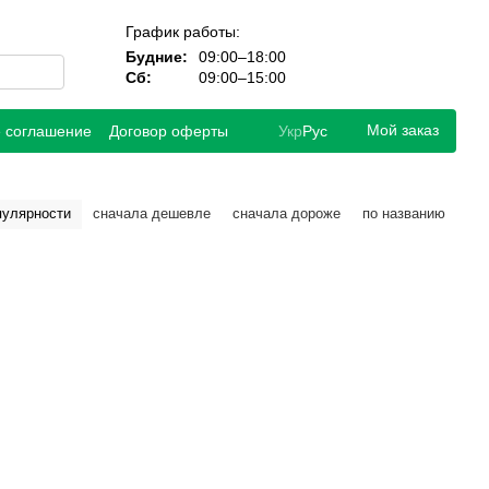
График работы:
Будние:
09:00–18:00
Сб:
09:00–15:00
Мой заказ
е соглашение
Договор оферты
Укр
Рус
пулярности
сначала дешевле
сначала дороже
по названию