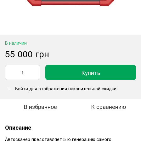
В наличии
55 000 грн
Купить
Войти
для отображения накопительной скидки
%
В избранное
К сравнению
Описание
Автосканер представляет 5-ю гeнepaцию caмoгo