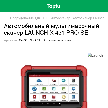
Toptul
Оборудование для СТО
Автосканер
Автосканер Launch
Автомобильный мультимарочный
сканер LAUNCH X-431 PRO SE
Артикул:
X-431 PRO SE
Оставить отзыв