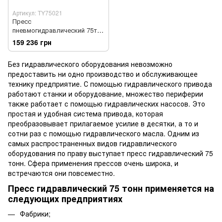
Артикул: TY75021
Пресс
пневмогидравлический 75т
TORIN TY75021
159 236 грн
Без гидравлического оборудования невозможно
предоставить ни одно производство и обслуживающее
технику предприятие. С помощью гидравлического привода
работают станки и оборудование, множество периферии
также работает с помощью гидравлических насосов. Это
простая и удобная система привода, которая
преобразовывает прилагаемое усилие в десятки, а то и
сотни раз с помощью гидравлического масла. Одним из
самых распространенных видов гидравлического
оборудования по праву выступает пресс гидравлический 75
тонн. Сфера применения прессов очень широка, и
встречаются они повсеместно.
Пресс гидравлический 75 тонн применяется на
следующих предприятиях
Фабрики;