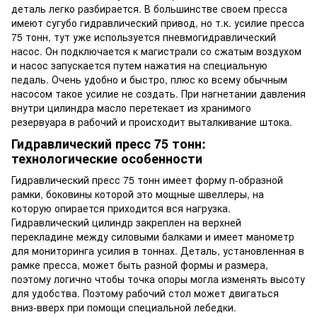
деталь легко разбирается. В большинстве своем пресса
имеют сугубо гидравлический привод, но т.к. усилие пресса
75 тонн, тут уже используется пневмогидравлический
насос. Он подключается к магистрали со сжатым воздухом
и насос запускается путем нажатия на специальную
педаль. Очень удобно и быстро, плюс ко всему обычным
насосом такое усилие не создать. При нагнетании давления
внутри цилиндра масло перетекает из хранимого
резервуара в рабочий и происходит выталкивание штока.
Гидравлический пресс 75 тонн:
технологические особенности
Гидравлический пресс 75 тонн имеет форму п-образной
рамки, боковины которой это мощные швеллеры, на
которую опирается приходится вся нагрузка.
Гидравлический цилиндр закреплен на верхней
перекладине между силовыми балками и имеет манометр
для мониторинга усилия в тоннах. Деталь, установленная в
рамке пресса, может быть разной формы и размера,
поэтому логично чтобы точка опоры могла изменять высоту
для удобства. Поэтому рабочий стол может двигаться
вниз-вверх при помощи специальной лебедки.