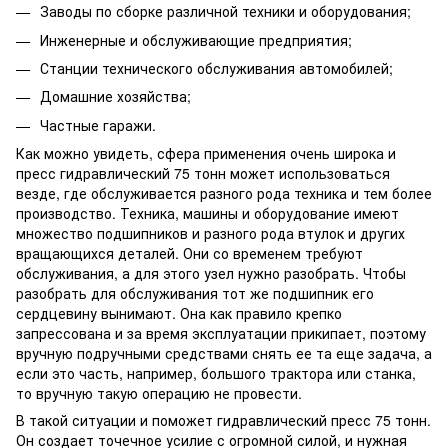
Заводы по сборке различной техники и оборудования;
Инженерные и обслуживающие предприятия;
Станции технического обслуживания автомобилей;
Домашние хозяйства;
Частные гаражи.
Как можно увидеть, сфера применения очень широка и
пресс гидравлический 75 тонн может использоваться
везде, где обслуживается разного рода техника и тем более
производство. Техника, машины и оборудование имеют
множество подшипников и разного рода втулок и других
вращающихся деталей. Они со временем требуют
обслуживания, а для этого узел нужно разобрать. Чтобы
разобрать для обслуживания тот же подшипник его
сердцевину вынимают. Она как правило крепко
запрессована и за время эксплуатации прикипает, поэтому
вручную подручными средствами снять ее та еще задача, а
если это часть, например, большого трактора или станка,
то вручную такую операцию не провести.
В такой ситуации и поможет гидравлический пресс 75 тонн.
Он создает точечное усилие с огромной силой, и нужная