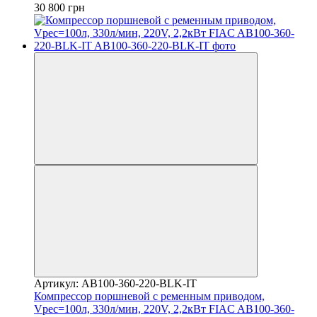
30 800 грн
Артикул: AB100-360-220-BLK-IT
Компрессор поршневой с ременным приводом,
Vрес=100л, 330л/мин, 220V, 2,2кВт FIAC AB100-360-