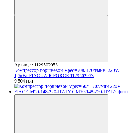
Артикул: 1129502953
Компрессор поршневой Vрес=50л, 170л/мин, 220V,
1,5кВт FIAC - AIR FORCE 1129502953
9 504 грн