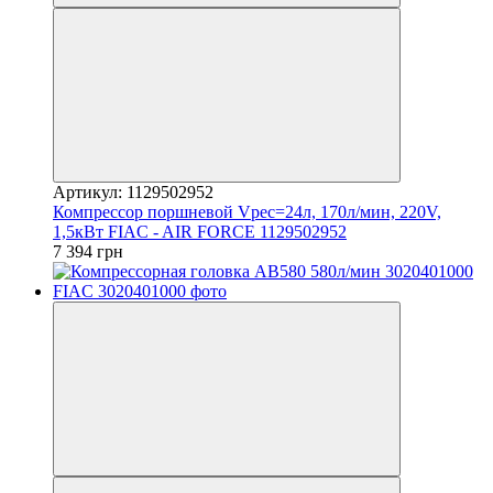
Артикул: 1129502952
Компрессор поршневой Vрес=24л, 170л/мин, 220V,
1,5кВт FIAC - AIR FORCE 1129502952
7 394 грн