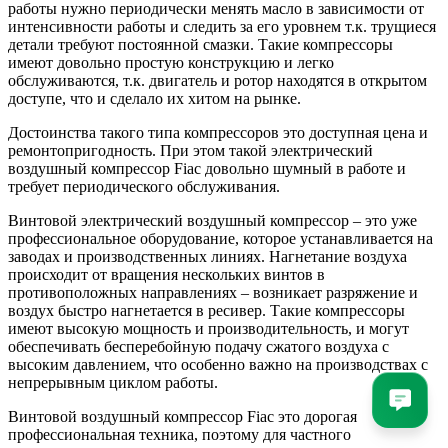
работы нужно периодически менять масло в зависимости от
интенсивности работы и следить за его уровнем т.к. трущиеся
детали требуют постоянной смазки. Такие компрессоры
имеют довольно простую конструкцию и легко
обслуживаются, т.к. двигатель и ротор находятся в открытом
доступе, что и сделало их хитом на рынке.
Достоинства такого типа компрессоров это доступная цена и
ремонтопригодность. При этом такой электрический
воздушный компрессор Fiac довольно шумный в работе и
требует периодического обслуживания.
Винтовой электрический воздушный компрессор – это уже
профессиональное оборудование, которое устанавливается на
заводах и производственных линиях. Нагнетание воздуха
происходит от вращения нескольких винтов в
противоположных направлениях – возникает разряжение и
воздух быстро нагнетается в ресивер. Такие компрессоры
имеют высокую мощность и производительность, и могут
обеспечивать бесперебойную подачу сжатого воздуха с
высоким давлением, что особенно важно на производствах с
непрерывным циклом работы.
Винтовой воздушный компрессор Fiac это дорогая
профессиональная техника, поэтому для частного