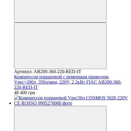
Артикул: AB200-360-220-RED-IT
Компрессор поршневой с ременным приводом,
Vрес=200л, 350л/мин, 220V, 2,2кВт FIAC AB200-360-
220-RED-IT
48 400 грн