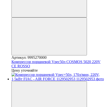
Артикул: 9995270000
Компрессор поршневой Vрес50л COSMOS 5020 220V
CE ROSSO
Цену уточняйте