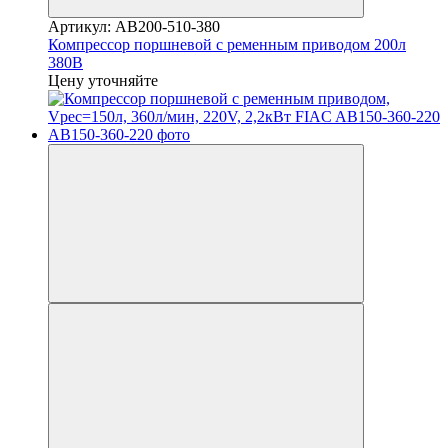
Артикул: AB200-510-380
Компрессор поршневой с ременным приводом 200л
380В
Цену уточняйте