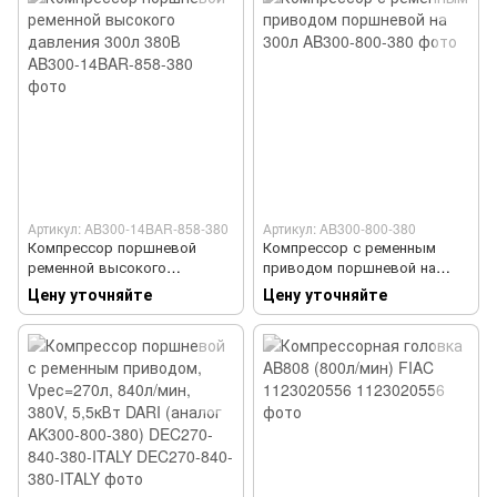
Артикул: AB300-14BAR-858-380
Артикул: AB300-800-380
Компрессор поршневой
Компрессор с ременным
ременной высокого
приводом поршневой на
давления 300л 380В
300л
Цену уточняйте
Цену уточняйте