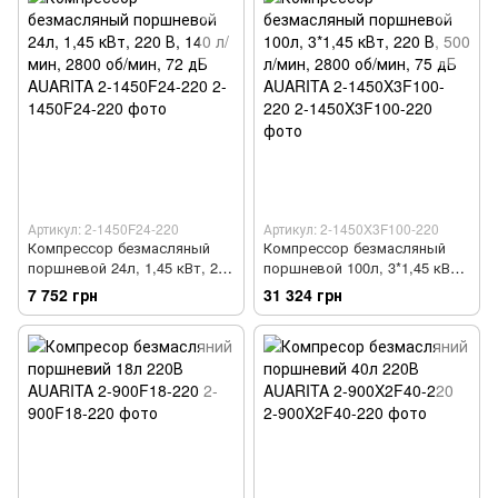
Артикул: 2-1450F24-220
Артикул: 2-1450X3F100-220
Компрессор безмасляный
Компрессор безмасляный
поршневой 24л, 1,45 кВт, 220
поршневой 100л, 3*1,45 кВт,
В, 140 л/мин, 2800 об/мин, 72
220 В, 500 л/мин, 2800 об/
7 752 грн
31 324 грн
дБ AUARITA 2-1450F24-220
мин, 75 дБ AUARITA 2-
1450X3F100-220