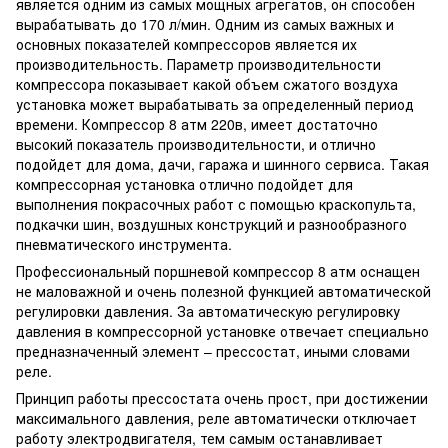
является одним из самых мощных агрегатов, он способен
вырабатывать до 170 л/мин. Одним из самых важных и
основных показателей компрессоров является их
производительность. Параметр производительности
компрессора показывает какой объем сжатого воздуха
установка может вырабатывать за определенный период
времени. Компрессор 8 атм 220в, имеет достаточно
высокий показатель производительности, и отлично
подойдет для дома, дачи, гаража и шинного сервиса. Такая
компрессорная установка отлично подойдет для
выполнения покрасочных работ с помощью краскопульта,
подкачки шин, воздушных конструкций и разнообразного
пневматического инструмента.
Профессиональный поршневой компрессор 8 атм оснащен
не маловажной и очень полезной функцией автоматической
регулировки давления. За автоматическую регулировку
давления в компрессорной установке отвечает специально
предназначенный элемент – прессостат, иными словами
реле.
Принцип работы прессостата очень прост, при достижении
максимального давления, реле автоматически отключает
работу электродвигателя, тем самым останавливает