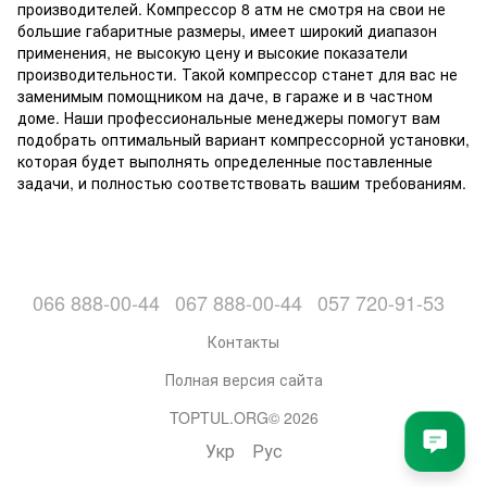
производителей. Компрессор 8 атм не смотря на свои не
большие габаритные размеры, имеет широкий диапазон
применения, не высокую цену и высокие показатели
производительности. Такой компрессор станет для вас не
заменимым помощником на даче, в гараже и в частном
доме. Наши профессиональные менеджеры помогут вам
подобрать оптимальный вариант компрессорной установки,
которая будет выполнять определенные поставленные
задачи, и полностью соответствовать вашим требованиям.
066 888-00-44
067 888-00-44
057 720-91-53
Контакты
Полная версия сайта
TOPTUL.ORG© 2026
Укр
Рус