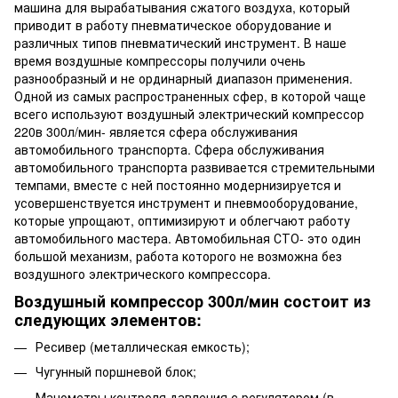
машина для вырабатывания сжатого воздуха, который
приводит в работу пневматическое оборудование и
различных типов пневматический инструмент. В наше
время воздушные компрессоры получили очень
разнообразный и не ординарный диапазон применения.
Одной из самых распространенных сфер, в которой чаще
всего используют воздушный электрический компрессор
220в 300л/мин- является сфера обслуживания
автомобильного транспорта. Сфера обслуживания
автомобильного транспорта развивается стремительными
темпами, вместе с ней постоянно модернизируется и
усовершенствуется инструмент и пневмооборудование,
которые упрощают, оптимизируют и облегчают работу
автомобильного мастера. Автомобильная СТО- это один
большой механизм, работа которого не возможна без
воздушного электрического компрессора.
Воздушный компрессор 300л/мин состоит из
следующих элементов:
Ресивер (металлическая емкость);
Чугунный поршневой блок;
Манометры контроля давления с регулятором (в