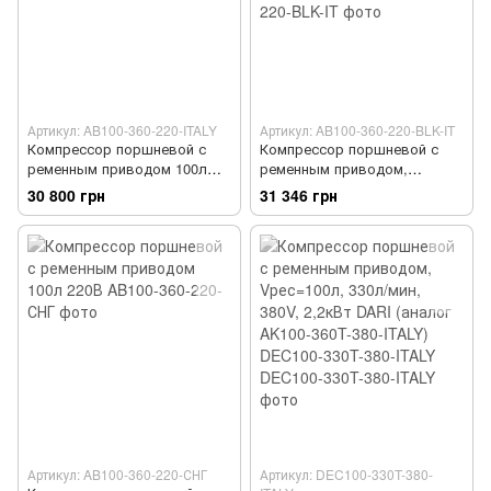
Артикул: AB100-360-220-ITALY
Артикул: AB100-360-220-BLK-IT
Компрессор поршневой с
Компрессор поршневой с
ременным приводом 100л
ременным приводом,
220В
Vрес=100л, 330л/мин, 220V,
30 800 грн
31 346 грн
2,2кВт FIAC AB100-360-220-
BLK-IT
Артикул: AB100-360-220-СНГ
Артикул: DEC100-330T-380-