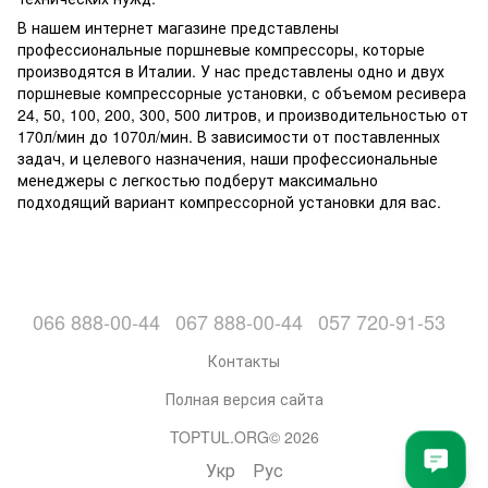
В нашем интернет магазине представлены
профессиональные поршневые компрессоры, которые
производятся в Италии. У нас представлены одно и двух
поршневые компрессорные установки, с объемом ресивера
24, 50, 100, 200, 300, 500 литров, и производительностью от
170л/мин до 1070л/мин. В зависимости от поставленных
задач, и целевого назначения, наши профессиональные
менеджеры с легкостью подберут максимально
подходящий вариант компрессорной установки для вас.
066 888-00-44
067 888-00-44
057 720-91-53
Контакты
Полная версия сайта
TOPTUL.ORG© 2026
Укр
Рус