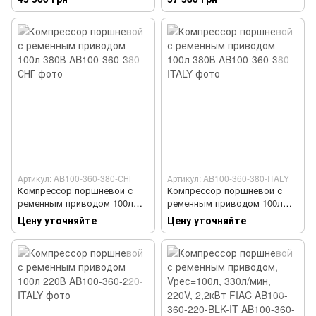
2,2кВт FIAC AB200-360-220-
2,2кВт FIAC AB150-360-220
BLK-IT
Артикул: AB100-360-380-СНГ
Артикул: AB100-360-380-ITALY
Компрессор поршневой с
Компрессор поршневой с
ременным приводом 100л
ременным приводом 100л
380В
380В
Цену уточняйте
Цену уточняйте