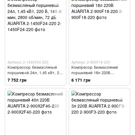
Артикул: 2-1450F24-220
Артикул: 2-900F18-220
Компрессор безмасляный
Компресор безмасляний
поршневой 24л, 1,45 кВт, 220
поршневий 18л 220В
В, 140 л/мин, 2800 об/мин, 72
AUARITA 2-900F18-220
7 752 грн
6 171 грн
дБ AUARITA 2-1450F24-220