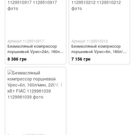
Артикул: 1129510917
Артикул: 1129510212
Безмасляный компрессор
Безмасляный компрессор
поршневой Vрес=24л, 160л/
поршневой Vрес=6л, 160л/
мин, 220V, 1,1кВт MICHELIN
мин, 220V, 1,1кВт MICHELIN
8 386 грн
7 156 грн
1129510917
1129510212