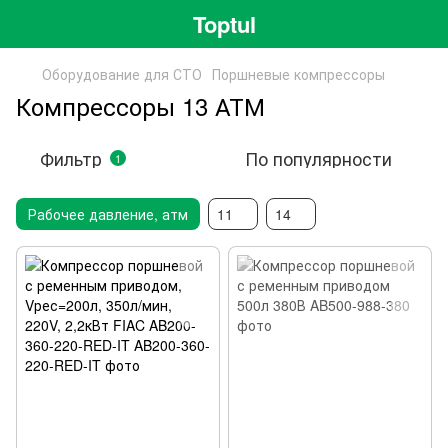
Toptul
Оборудование для СТО
Поршневые компрессоры
Компрессоры 13 АТМ
Фильтр
По популярности
1
Рабочее давление, атм
11
14