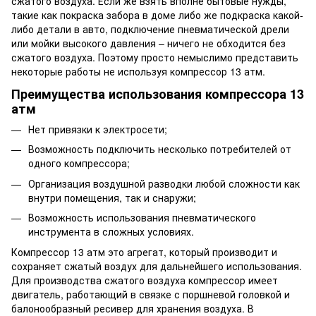
сжатого воздуха. Если же взять вполне бытовые нужды,
такие как покраска забора в доме либо же подкраска какой-
либо детали в авто, подключение пневматической дрели
или мойки высокого давления – ничего не обходится без
сжатого воздуха. Поэтому просто немыслимо представить
некоторые работы не используя компрессор 13 атм.
Преимущества использования компрессора 13
атм
Нет привязки к электросети;
Возможность подключить несколько потребителей от
одного компрессора;
Организация воздушной разводки любой сложности как
внутри помещения, так и снаружи;
Возможность использования пневматического
инструмента в сложных условиях.
Компрессор 13 атм это агрегат, который производит и
сохраняет сжатый воздух для дальнейшего использования.
Для производства сжатого воздуха компрессор имеет
двигатель, работающий в связке с поршневой головкой и
балонообразный ресивер для хранения воздуха. В