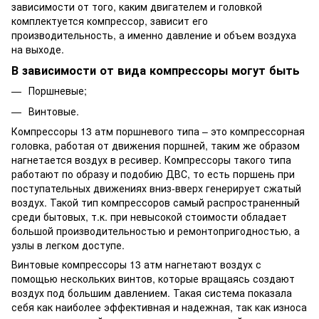
зависимости от того, каким двигателем и головкой
комплектуется компрессор, зависит его
производительность, а именно давление и объем воздуха
на выходе.
В зависимости от вида компрессоры могут быть
Поршневые;
Винтовые.
Компрессоры 13 атм поршневого типа – это компрессорная
головка, работая от движения поршней, таким же образом
нагнетается воздух в ресивер. Компрессоры такого типа
работают по образу и подобию ДВС, то есть поршень при
поступательных движениях вниз-вверх генерирует сжатый
воздух. Такой тип компрессоров самый распространенный
среди бытовых, т.к. при невысокой стоимости обладает
большой производительностью и ремонтопригодностью, а
узлы в легком доступе.
Винтовые компрессоры 13 атм нагнетают воздух с
помощью нескольких винтов, которые вращаясь создают
воздух под большим давлением. Такая система показала
себя как наиболее эффективная и надежная, так как износа