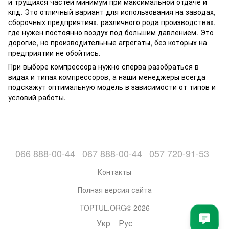
и трущихся частей минимум при максимальной отдаче и
кпд. Это отличный вариант для использования на заводах,
сборочных предприятиях, различного рода производствах,
где нужен постоянно воздух под большим давлением. Это
дорогие, но производительные агрегаты, без которых на
предприятии не обойтись.
При выборе компрессора нужно сперва разобраться в
видах и типах компрессоров, а наши менеджеры всегда
подскажут оптимальную модель в зависимости от типов и
условий работы.
066 888-00-44
067 888-00-44
057 720-91-53
Контакты
Полная версия сайта
TOPTUL.ORG© 2026
Укр
Рус