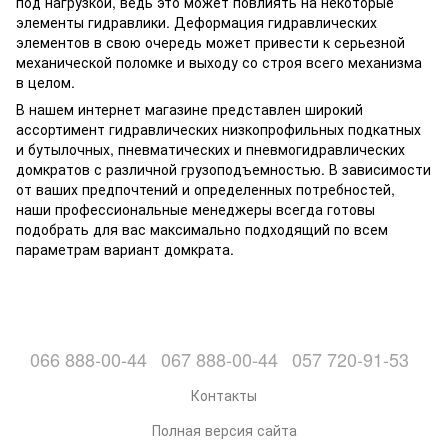
под нагрузкой, ведь это может повлиять на некоторые
элементы гидравлики. Деформация гидравлических
элементов в свою очередь может привести к серьезной
механической поломке и выходу со строя всего механизма
в целом.
В нашем интернет магазине представлен широкий
ассортимент гидравлических низкопрофильных подкатных
и бутылочных, пневматических и пневмогидравлических
домкратов с различной грузоподъемностью. В зависимости
от ваших предпочтений и определенных потребностей,
наши профессиональные менеджеры всегда готовы
подобрать для вас максимально подходящий по всем
параметрам вариант домкрата.
066 888-00-44
067 888-00-44
057 720-91-53
Контакты
Полная версия сайта