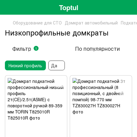
Toptul
Оборудование для СТО
Домкрат автомобильный
Подкат
Низкопрофильные домкраты
Фильтр
По популярности
1
Низкий профиль
Да