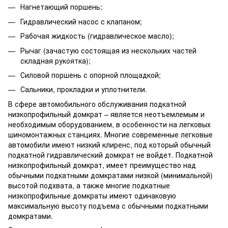
Нагнетающий поршень;
Гидравлический насос с клапаном;
Рабочая жидкость (гидравлическое масло);
Рычаг (зачастую состоящая из нескольких частей
складная рукоятка);
Силовой поршень с опорной площадкой;
Сальники, прокладки и уплотнители.
В сфере автомобильного обслуживания подкатной
низкопрофильный домкрат – является неотъемлемым и
необходимым оборудованием, в особенности на легковых
шиномонтажных станциях. Многие современные легковые
автомобили имеют низкий клиренс, под который обычный
подкатной гидравлический домкрат не войдет. Подкатной
низкопрофильный домкрат, имеет преимущество над
обычными подкатными домкратами низкой (минимальной)
высотой подхвата, а также многие подкатные
низкопрофильные домкраты имеют одинаковую
максимальную высоту подъема с обычными подкатными
домкратами.