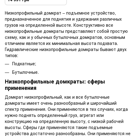
помпой 90-440мм TORIN
T820010L
Низкопрофильный домкрат – подъемное устройство,
предназначенное для поднятия и удержания различных
грузов на определенной высоте. Конструктивно все
низкопрофильные домкраты представляют собой простую
схему, как и у обычных бутылочных домкратов, основным
отличием является их минимальная высота подхвата.
Гидравлические низкопрофильные домкраты бывают двух
типов:
Подкатные;
Бутылочные.
Низкопрофильные домкраты: сферы
применения
Домкрат низкопрофильный, как и все бутылочные
домкраты имеет очень разнообразный и широчайший
спектр применения. Они применяются в тех случаях, когда
нужно поднять определенный груз, агрегат или
конструкцию на определенную высоту, с низкой рабочей
высоты. Сферы где применяются такие подъемные
устройства достаточно разнообразны. Они применяются не