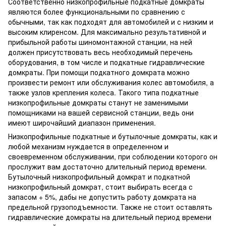
Соответственно низкопрофильные подкатные домкраты
являются более функциональными по сравнению с
обычными, так как подходят для автомобилей и с низким и
высоким клиренсом. Для максимально результативной и
прибыльной работы шиномонтажной станции, на ней
должен присутствовать весь необходимый перечень
оборудования, в том числе и подкатные гидравлические
домкраты. При помощи подкатного домкрата можно
произвести ремонт или обслуживания колес автомобиля, а
также узлов крепления колеса. Такого типа подкатные
низкопрофильные домкраты станут не заменимыми
помощниками на вашей сервисной станции, ведь они
имеют широчайший диапазон применения.
Низкопрофильные подкатные и бутылочные домкраты, как и
любой механизм нуждается в определенном и
своевременном обслуживании, при соблюдении которого он
прослужит вам достаточно длительный период времени.
Бутылочный низкопрофильный домкрат и подкатной
низкопрофильный домкрат, стоит выбирать всегда с
запасом + 5%, дабы не допустить работу домкрата на
предельной грузоподъемности. Также не стоит оставлять
гидравлические домкраты на длительный период времени