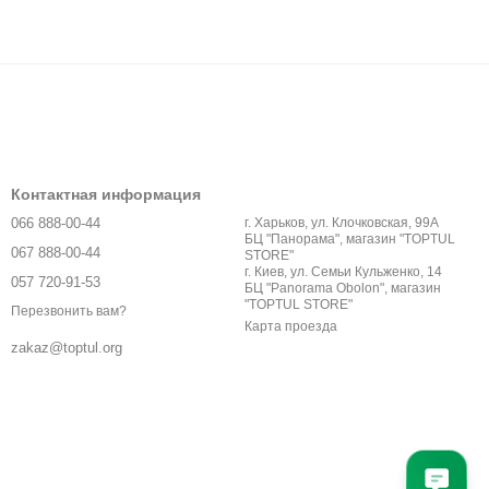
Контактная информация
066 888-00-44
г. Харьков, ул. Клочковская, 99А
БЦ "Панорама", магазин "TOPTUL
067 888-00-44
STORE"
г. Киев, ул. Семьи Кульженко, 14
057 720-91-53
БЦ "Panorama Obolon", магазин
"TOPTUL STORE"
Перезвонить вам?
Карта проезда
zakaz@toptul.org