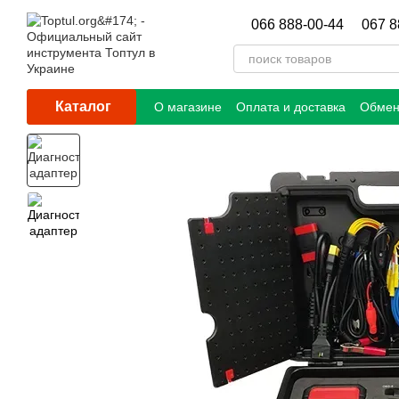
Перейти к основному контенту
066 888-00-44
067 8
Каталог
О магазине
Оплата и доставка
Обмен