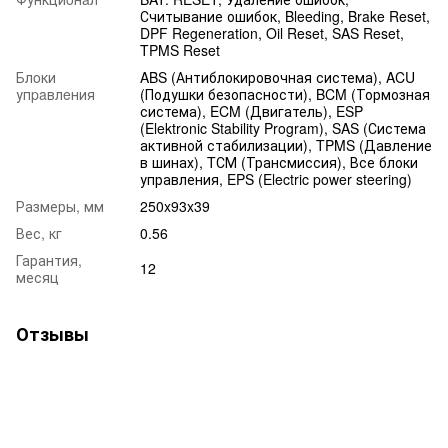
Считывание ошибок, Bleeding, Brake Reset,
DPF Regeneration, Oil Reset, SAS Reset,
TPMS Reset
Блoки
ABS (Антиблокировочная система), ACU
упpaвлeния
(Подушки безопасности), BCM (Тормозная
система), ECM (Двигатель), ESP
(Elektronic Stability Program), SAS (Система
активной стабилизации), TPMS (Давление
в шинах), TСМ (Трансмиссия), Все блоки
управления, EPS (Electric power steering)
Размеры, мм
250x93x39
Вес, кг
0.56
Гарантия,
12
месяц
Отзывы