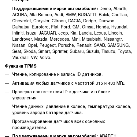
Поддерживаемые марки автомобилей:
Demo, Abarth,
ACURA, Alfa Romeo, Audi, BMW, BUGATTI, Buick, Cadillac,
Chevrolet, Chrysler, Citroen, DACIA, Dodge, Daewoo,
Daihatsu, Euroford, Fiat, Ford, GM, Gmsa, Honda, Hyundai,
Infiniti, Isuzu, JAGUAR, Jeep, Kia, Lancia, Lexus, Lincoln,
Landrover, Mazda, Mercedes, Mini, Mitsubishi, Nissangtr,
Nissan, Opel, Peugeot, Porsche, Renault, SAAB, SAMSUNG,
Seat, Skoda, Smart, Sprinter, Subaru, Suzuki, Tlisuzu, Toyota,
Vauxhall, VW, Volvo.
Функции TPMS
Чтение, копирование и запись ID датчиков.
Активация любых датчиков с частотой 315 и 433 МГц
Проверка соответствия ID в датчике и в блоке
управления.
Чтение данных: давление в колесе, температура колеса,
уровень заряда батареи датчика.
Программирование датчиков всех основных
производителей.
Поддерживаемые марки автомобилей:
ABARTH,