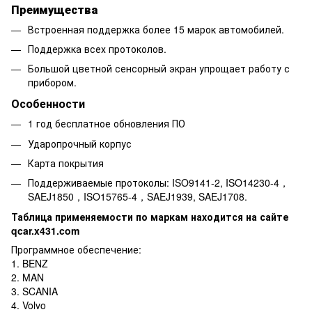
Преимущества
Встроенная поддержка более 15 марок автомобилей.
Поддержка всех протоколов.
Большой цветной сенсорный экран упрощает работу с
прибором.
Особенности
1 год бесплатное обновления ПО
Ударопрочный корпус
Карта покрытия
Поддерживаемые протоколы: ISO9141-2, ISO14230-4，
SAEJ1850，ISO15765-4，SAEJ1939, SAEJ1708.
Таблица применяемости по маркам находится на сайте
qcar.x431.com
Программное обеспечение:
1. BENZ
2. MAN
3. SCANIA
4. Volvo