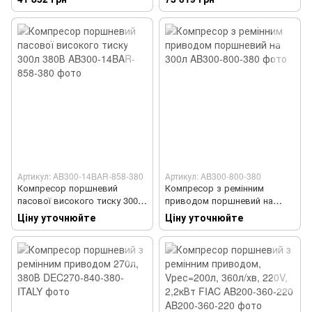
AUARITA
Артикул: AB300-14BAR-858-380
Артикул: AB300-800-380
Компресор поршневий
Компресор з ремінним
пасової високого тиску 300л
приводом поршневий на
380В
300л
Ціну уточнюйте
Ціну уточнюйте