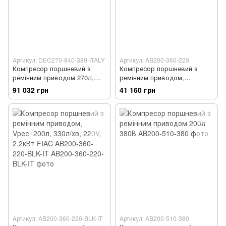
Артикул: DEC270-840-380-ITALY
Артикул: AB200-360-220
Компресор поршневий з
Компресор поршневий з
ремінним приводом 270л,
ремінним приводом,
380В
Vрес=200л, 360л/хв, 220V,
91 032 грн
41 160 грн
2,2кВт FIAC AB200-360-220
Артикул: AB200-360-220-BLK-IT
Артикул: AB200-510-380