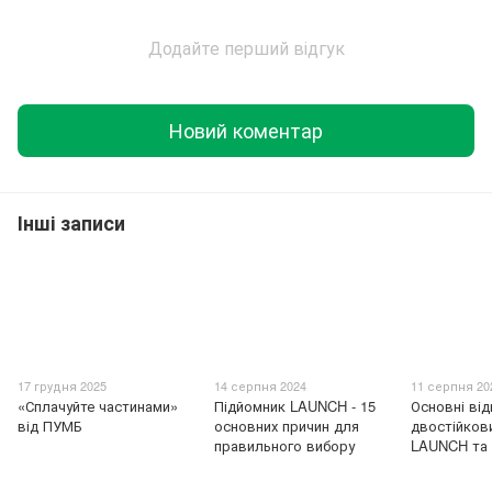
Додайте перший відгук
Новий коментар
Інші записи
17 грудня 2025
14 серпня 2024
11 серпня 20
«Сплачуйте частинами»
Підйомник LAUNCH - 15
Основні від
від ПУМБ
основних причин для
двостійков
правильного вибору
LAUNCH та