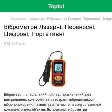
Toptul
Корисна інформація
Віброметри Лазерні, Переносні, Цифро
Віброметри Лазерні, Переносні,
Цифрові, Портативні
3 квітня 2020
Віброметр – спеціальний прилад, призначений для
вимірювання, контролю та реєстрації віброшвидкості,
віброприскорення, амплітуди та частоти синусоїдальних
коливань різних об'єктів. Як правило, віброметри