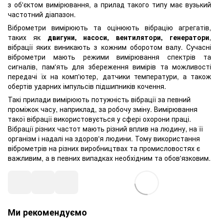
з об'єктом вимірювання, а прилад такого типу має вузький
частотний діапазон.
Віброметри вимірюють та оцінюють вібрацію агрегатів,
таких як
двигуни, насоси, вентилятори, генератори
,
вібрації яких виникають з кожним оборотом валу. Сучасні
віброметри мають режими вимірювання спектрів та
сигналів, пам'ять для збереження вимірів та можливості
передачі їх на комп'ютер, датчики температури, а також
обертів ударних імпульсів підшипників кочення.
Такі прилади вимірюють потужність вібрації за певний
проміжок часу, наприклад, за робочу зміну. Вимірювання
такої вібрації використовується у сфері охорони праці.
Вібрації різних частот мають різний вплив на людину, на її
організм і надалі на здоров'я людини. Тому використання
віброметрів на різних виробництвах та промисловостях є
важливим, а в певних випадках необхідним та обов'язковим.
Ми рекомендуємо