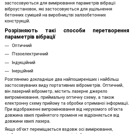
застосовуються для вимірювання параметрів вібрації
віброустановок, які застосовуються для ущільнення
бетонних сумішей на виробництві залізобетонних
конструкцій.
Розрізняють такі способи перетворення
параметрів вібрації
Оптичний
П'єзоелектричний
Індукційний
Інерційний
Розглянемо докладніше два найпоширеніших і найбільш
застосовуваних виду портативних віброметрів. Оптичний,
він лазерний віброметр, містить лазерне джерело
випромінювання, приймальну оптичну схему, а також
електронну схему прийому та обробки отриманої інформації.
При відображенні випромінювання від нерухомого об'єкта
довжина хвилі прийнятого променя не відрізняється від
довжини хвилі лазера.
Якщо об'єкт переміщається вздовж осі вимірювання,