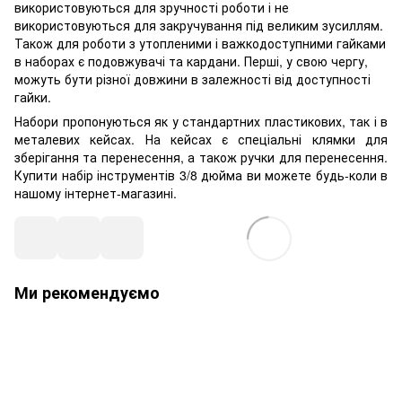
використовуються для зручності роботи і не
використовуються для закручування під великим зусиллям.
Також для роботи з утопленими і важкодоступними гайками
в наборах є подовжувачі та кардани. Перші, у свою чергу,
можуть бути різної довжини в залежності від доступності
гайки.
Набори пропонуються як у стандартних пластикових, так і в
металевих кейсах. На кейсах є спеціальні клямки для
зберігання та перенесення, а також ручки для перенесення.
Купити набір інструментів 3/8 дюйма ви можете будь-коли в
нашому інтернет-магазині.
Ми рекомендуємо