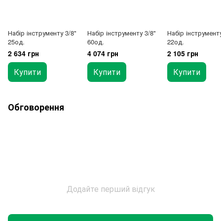
Набір інструменту 3/8"
Набір інструменту 3/8"
Набір інструменту
25од.
60од.
22од.
2 634 грн
4 074 грн
2 105 грн
Купити
Купити
Купити
Обговорення
Додайте перший відгук