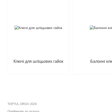
Ключі для шліцьових гайок
Балонні кл
TOPTUL.ORG© 2026
Приймаємо до оплати