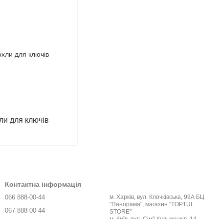
ли для ключів
Контактна інформація
066 888-00-44
м. Харків, вул. Клочківська, 99А БЦ
"Панорама", магазин "TOPTUL
067 888-00-44
STORE"