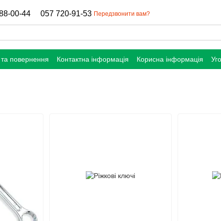
88-00-44
057 720-91-53
Передзвонити вам?
 та повернення
Контактна інформація
Корисна інформація
Уг