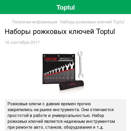
Toptul
Полезная информация
Наборы рожковых ключей Toptul
Наборы рожковых ключей Toptul
16 сентября 2017
Рожковые ключи с давних времен прочно
закрепились на рынке инструмента. Они отличаются
простотой в работе и универсальностью. Набор
рожковых ключей является надежным инструментом
при ремонте авто, станков, оборудования и т.д.