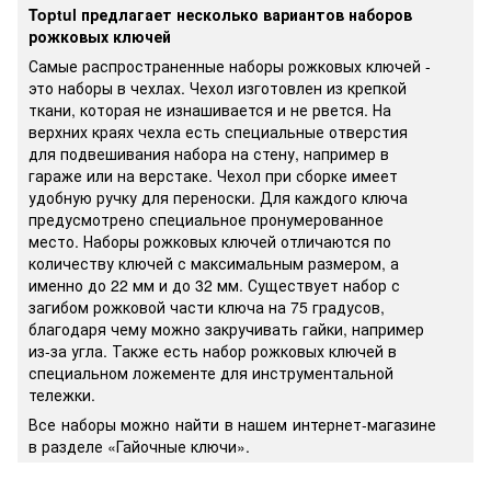
Toptul предлагает несколько вариантов наборов
рожковых ключей
Самые распространенные наборы рожковых ключей -
это наборы в чехлах. Чехол изготовлен из крепкой
ткани, которая не изнашивается и не рвется. На
верхних краях чехла есть специальные отверстия
для подвешивания набора на стену, например в
гараже или на верстаке. Чехол при сборке имеет
удобную ручку для переноски. Для каждого ключа
предусмотрено специальное пронумерованное
место. Наборы рожковых ключей отличаются по
количеству ключей с максимальным размером, а
именно до 22 мм и до 32 мм. Существует набор с
загибом рожковой части ключа на 75 градусов,
благодаря чему можно закручивать гайки, например
из-за угла. Также есть набор рожковых ключей в
специальном ложементе для инструментальной
тележки.
Все наборы можно найти в нашем интернет-магазине
в разделе «Гайочные ключи».